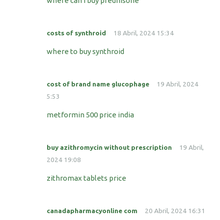
where can i buy prednisone
costs of synthroid
18 Abril, 2024 15:34
where to buy synthroid
cost of brand name glucophage
19 Abril, 2024
5:53
metformin 500 price india
buy azithromycin without prescription
19 Abril,
2024 19:08
zithromax tablets price
canadapharmacyonline com
20 Abril, 2024 16:31