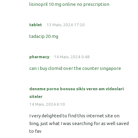
lisinopril 10 mg online no prescription
tablet
13 Maio, 2024 17:20
tadacip 20 mg
pharmacy
14 Maio, 2024 0:48
can i buy clomid over the counter singapore
deneme porno bonusu sikis veren am videolari
siteler
14 Maio, 2024 6:10
I very delighted to find this internet site on
bing, just what I was searching for as well saved
to fav