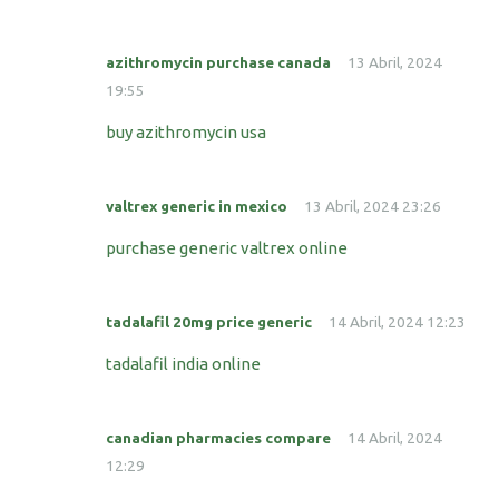
azithromycin purchase canada
13 Abril, 2024
19:55
buy azithromycin usa
valtrex generic in mexico
13 Abril, 2024 23:26
purchase generic valtrex online
tadalafil 20mg price generic
14 Abril, 2024 12:23
tadalafil india online
canadian pharmacies compare
14 Abril, 2024
12:29