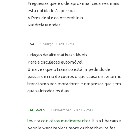
Freguesias que é o de aproximar cada vez mais
esta entidade às pessoas.
A Presidente da Assembleia
Natércia Mendes
Joel
5 Março, 2021 14:16
Criação de alternativas viáveis
Para a circulação automóvel
Uma vez que o trânsito está impedindo de
passar em rio de couros o que causa um enorme
transtorno aos moradores e empresas que tem
que sair todos os dias.
FnEGWES
2 Novembro, 2023 22:47
levitra con otros medicamentos
It isn t because
people want tablets more or that they re far