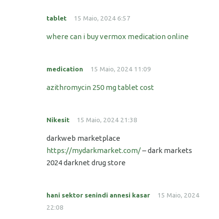
tablet
15 Maio, 2024 6:57
where can i buy vermox medication online
medication
15 Maio, 2024 11:09
azithromycin 250 mg tablet cost
Nikesit
15 Maio, 2024 21:38
darkweb marketplace
https://mydarkmarket.com/
– dark markets
2024 darknet drug store
hani sektor senindi annesi kasar
15 Maio, 2024
22:08