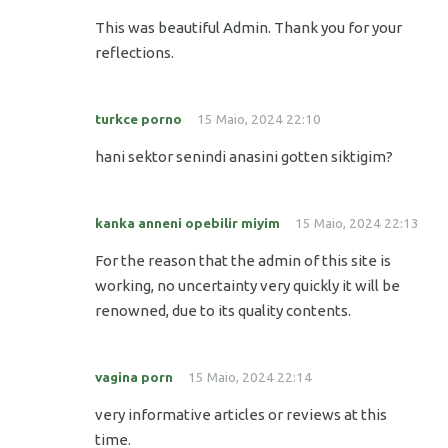
This was beautiful Admin. Thank you for your
reflections.
turkce porno
15 Maio, 2024 22:10
hani sektor senindi anasini gotten siktigim?
kanka anneni opebilir miyim
15 Maio, 2024 22:13
For the reason that the admin of this site is
working, no uncertainty very quickly it will be
renowned, due to its quality contents.
vagina porn
15 Maio, 2024 22:14
very informative articles or reviews at this
time.