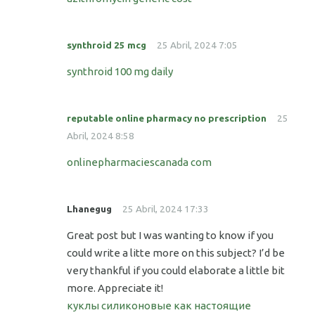
synthroid 25 mcg
25 Abril, 2024 7:05
synthroid 100 mg daily
reputable online pharmacy no prescription
25
Abril, 2024 8:58
onlinepharmaciescanada com
Lhanegug
25 Abril, 2024 17:33
Great post but I was wanting to know if you
could write a litte more on this subject? I’d be
very thankful if you could elaborate a little bit
more. Appreciate it!
куклы силиконовые как настоящие