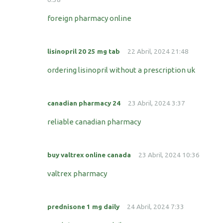
foreign pharmacy online
lisinopril 20 25 mg tab
22 Abril, 2024 21:48
ordering lisinopril without a prescription uk
canadian pharmacy 24
23 Abril, 2024 3:37
reliable canadian pharmacy
buy valtrex online canada
23 Abril, 2024 10:36
valtrex pharmacy
prednisone 1 mg daily
24 Abril, 2024 7:33