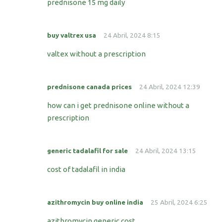
prednisone 15 mg daily
buy valtrex usa
24 Abril, 2024 8:15
valtex without a prescription
prednisone canada prices
24 Abril, 2024 12:39
how can i get prednisone online without a
prescription
generic tadalafil for sale
24 Abril, 2024 13:15
cost of tadalafil in india
azithromycin buy online india
25 Abril, 2024 6:25
azithromycin generic cost