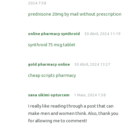
2024 7:58
prednisone 20mg by mail without prescription
online pharmacy synthroid
30 Abril, 2024 11:19
synthroid 75 mcg tablet
gold pharmacy online
30 Abril, 2024 13:27
cheap scripts pharmacy
sana sikimi opturcem
1 Maio, 2024 1:58
I really like reading through a post that can
make men and women think. Also, thank you
for allowing me to comment!