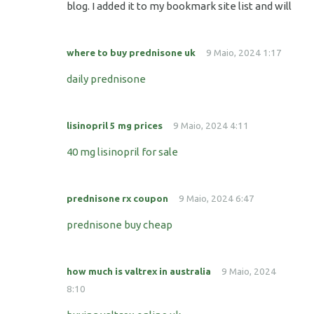
blog. I added it to my bookmark site list and will
where to buy prednisone uk
9 Maio, 2024 1:17
daily prednisone
lisinopril 5 mg prices
9 Maio, 2024 4:11
40 mg lisinopril for sale
prednisone rx coupon
9 Maio, 2024 6:47
prednisone buy cheap
how much is valtrex in australia
9 Maio, 2024
8:10