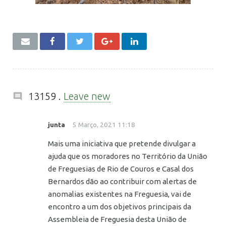
Comentários
13159
.
Leave new
junta
5 Março, 2021 11:18
Mais uma iniciativa que pretende divulgar a
ajuda que os moradores no Território da União
de Freguesias de Rio de Couros e Casal dos
Bernardos dão ao contribuir com alertas de
anomalias existentes na Freguesia, vai de
encontro a um dos objetivos principais da
Assembleia de Freguesia desta União de