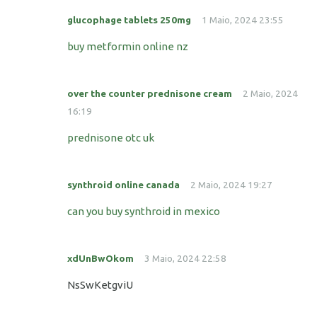
glucophage tablets 250mg
1 Maio, 2024 23:55
buy metformin online nz
over the counter prednisone cream
2 Maio, 2024
16:19
prednisone otc uk
synthroid online canada
2 Maio, 2024 19:27
can you buy synthroid in mexico
xdUnBwOkom
3 Maio, 2024 22:58
NsSwKetgviU