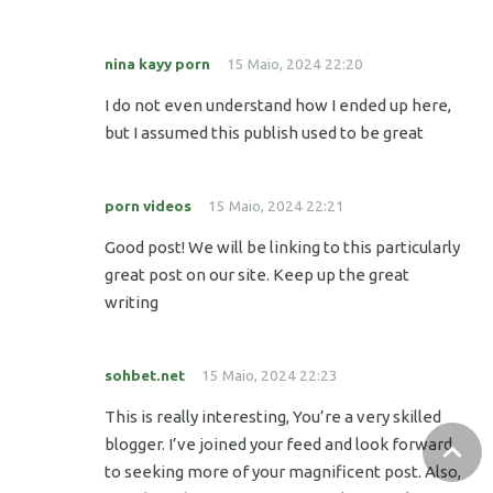
nina kayy porn
15 Maio, 2024 22:20
I do not even understand how I ended up here,
but I assumed this publish used to be great
porn videos
15 Maio, 2024 22:21
Good post! We will be linking to this particularly
great post on our site. Keep up the great
writing
sohbet.net
15 Maio, 2024 22:23
This is really interesting, You’re a very skilled
blogger. I’ve joined your feed and look forward
to seeking more of your magnificent post. Also,