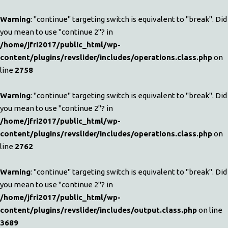
Warning
: "continue" targeting switch is equivalent to "break". Did
you mean to use "continue 2"? in
/home/jfri2017/public_html/wp-
content/plugins/revslider/includes/operations.class.php
on
line
2758
Warning
: "continue" targeting switch is equivalent to "break". Did
you mean to use "continue 2"? in
/home/jfri2017/public_html/wp-
content/plugins/revslider/includes/operations.class.php
on
line
2762
Warning
: "continue" targeting switch is equivalent to "break". Did
you mean to use "continue 2"? in
/home/jfri2017/public_html/wp-
content/plugins/revslider/includes/output.class.php
on line
3689