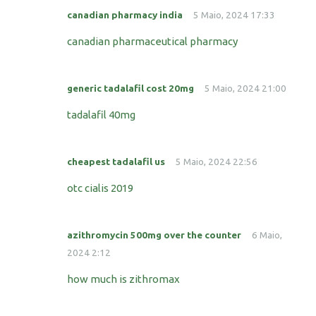
canadian pharmacy india
5 Maio, 2024 17:33
canadian pharmaceutical pharmacy
generic tadalafil cost 20mg
5 Maio, 2024 21:00
tadalafil 40mg
cheapest tadalafil us
5 Maio, 2024 22:56
otc cialis 2019
azithromycin 500mg over the counter
6 Maio,
2024 2:12
how much is zithromax