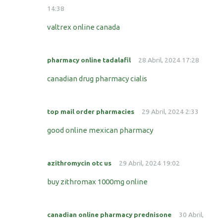
14:38
valtrex online canada
pharmacy online tadalafil
28 Abril, 2024 17:28
canadian drug pharmacy cialis
top mail order pharmacies
29 Abril, 2024 2:33
good online mexican pharmacy
azithromycin otc us
29 Abril, 2024 19:02
buy zithromax 1000mg online
canadian online pharmacy prednisone
30 Abril,