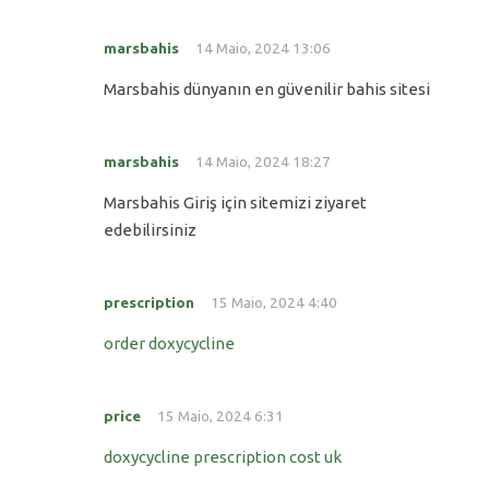
marsbahis
14 Maio, 2024 13:06
Marsbahis dünyanın en güvenilir bahis sitesi
marsbahis
14 Maio, 2024 18:27
Marsbahis Giriş için sitemizi ziyaret
edebilirsiniz
prescription
15 Maio, 2024 4:40
order doxycycline
price
15 Maio, 2024 6:31
doxycycline prescription cost uk