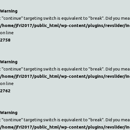
Warning
: "continue" targeting switch is equivalent to "break". Did you mea
/home/jfri2017/public_html/wp-content/plugins/revslider/in
on line
2758
Warning
: "continue" targeting switch is equivalent to "break". Did you mea
/home/jfri2017/public_html/wp-content/plugins/revslider/in
on line
2762
Warning
: "continue" targeting switch is equivalent to "break". Did you mea
/home/jfri2017/public_html/wp-content/plugins/revslider/in