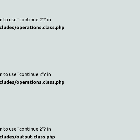
n to use "continue 2"? in
cludes/operations.class.php
n to use "continue 2"? in
cludes/operations.class.php
n to use "continue 2"? in
cludes/output.class.php