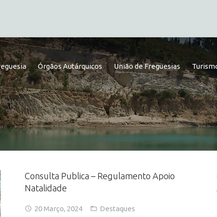
reguesia
Órgãos Autárquicos
União de Freguesias
Turismo
Consulta Publica – Regulamento Apoio
Natalidade
20 Março, 2024
Destaques