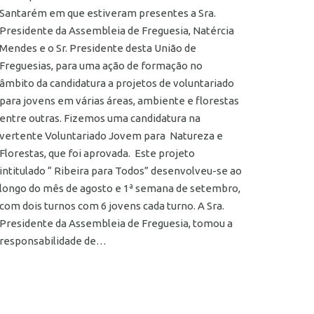
Santarém em que estiveram presentes a Sra.
Presidente da Assembleia de Freguesia, Natércia
Mendes e o Sr. Presidente desta União de
Freguesias, para uma ação de formação no
âmbito da candidatura a projetos de voluntariado
para jovens em várias áreas, ambiente e florestas
entre outras. Fizemos uma candidatura na
vertente Voluntariado Jovem para Natureza e
Florestas, que foi aprovada. Este projeto
intitulado “ Ribeira para Todos” desenvolveu-se ao
longo do mês de agosto e 1ª semana de setembro,
com dois turnos com 6 jovens cada turno. A Sra.
Presidente da Assembleia de Freguesia, tomou a
responsabilidade de…