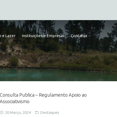
 e Lazer
Instituições e Empresas
Contatos
Consulta Publica – Regulamento Apoio ao
Associativismo
20 Março, 2024
Destaques