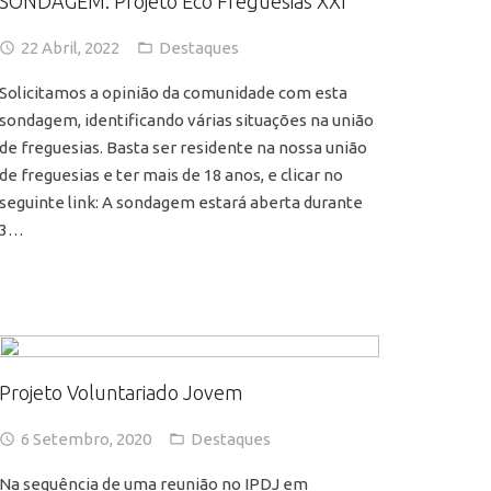
SONDAGEM: Projeto Eco Freguesias XXI
22 Abril, 2022
Destaques
Solicitamos a opinião da comunidade com esta
sondagem, identificando várias situações na união
de freguesias. Basta ser residente na nossa união
de freguesias e ter mais de 18 anos, e clicar no
seguinte link: A sondagem estará aberta durante
3…
Projeto Voluntariado Jovem
6 Setembro, 2020
Destaques
Na sequência de uma reunião no IPDJ em