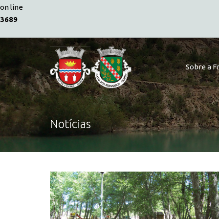
on line
3689
Sobre a F
Notícias