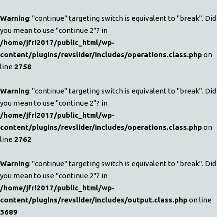
Warning
: "continue" targeting switch is equivalent to "break". Did
you mean to use "continue 2"? in
/home/jfri2017/public_html/wp-
content/plugins/revslider/includes/operations.class.php
on
line
2758
Warning
: "continue" targeting switch is equivalent to "break". Did
you mean to use "continue 2"? in
/home/jfri2017/public_html/wp-
content/plugins/revslider/includes/operations.class.php
on
line
2762
Warning
: "continue" targeting switch is equivalent to "break". Did
you mean to use "continue 2"? in
/home/jfri2017/public_html/wp-
content/plugins/revslider/includes/output.class.php
on line
3689